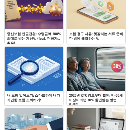
종신보험 연금전환: 수령금액 100%
보험 청구 서류; 헷갈리는 서류 준비
최대로 받는 계산법 (feat. 현금가치
한 방에 해결하는 법
활용)
내 보험 알아보기; 스마트하게 내가
2025년 KTX 경로우대 할인: 만 65세
가입한 보험 조회하기!
이상이라면 30% 할인받는 방법, 주
말은?