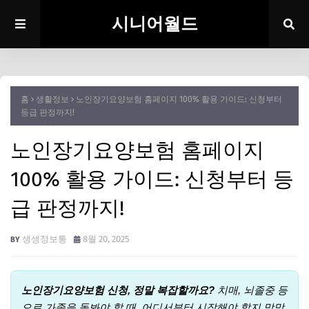
시니어월드
홈
생활정보
노인장기요양보험 홈페이지 100% 활용 가이드: 신청부터
등급 판정까지!
노인장기요양보험 홈페이지
100% 활용 가이드: 신청부터 등
급 판정까지!
생생정보통
8월 20, 2025
노인장기요양보험 신청, 정말 복잡할까요?
치매, 뇌졸중 등
으로 가족을 돌봐야 할 때, 어디서부터 시작해야 할지 막막