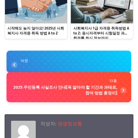
시작해도 늦지 않아요! 2025년 사회
사회복지사 1급 자격증 취득방법 A
복지사 자격증 취득 방법 A to Z
to Z: 응시자격부터 시험일정 과목,
합격률 최신 정보까지
이전
다음
2025 주민등록 사실조사 안내[꼭 알아야 할 기간과 과태료,
참여 방법 총정리]
작성자:
생생정보통