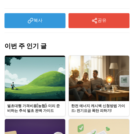
복사
공유
이번 주 인기 글
벌초대행 가격비용[농협]: 미리 준
한전 에너지 캐시백 신청방법 가이
비하는 추석 벌초 완벽 가이드
드: 전기요금 폭탄 피하기!