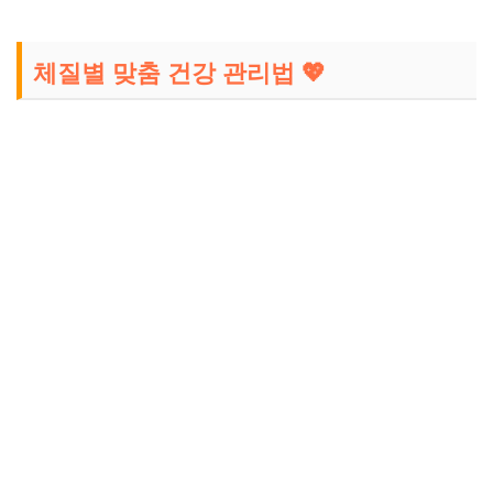
체질별 맞춤 건강 관리법 💖