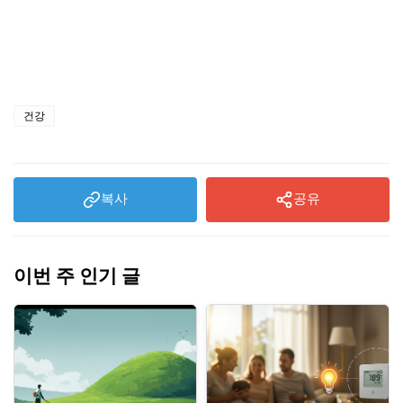
건강
복사
공유
이번 주 인기 글