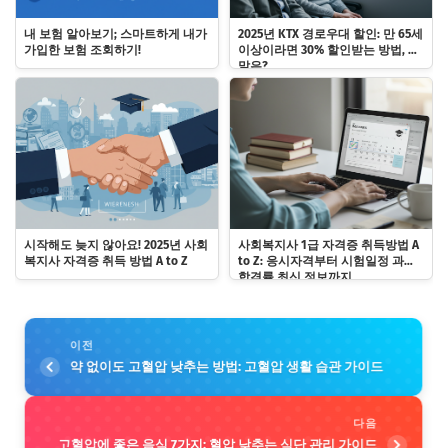
내 보험 알아보기; 스마트하게 내가
2025년 KTX 경로우대 할인: 만 65세
가입한 보험 조회하기!
이상이라면 30% 할인받는 방법, 주
말은?
시작해도 늦지 않아요! 2025년 사회
사회복지사 1급 자격증 취득방법 A
복지사 자격증 취득 방법 A to Z
to Z: 응시자격부터 시험일정 과목,
합격률 최신 정보까지
이전
약 없이도 고혈압 낮추는 방법: 고혈압 생활 습관 가이드
다음
고혈압에 좋은 음식 7가지: 혈압 낮추는 식단 관리 가이드