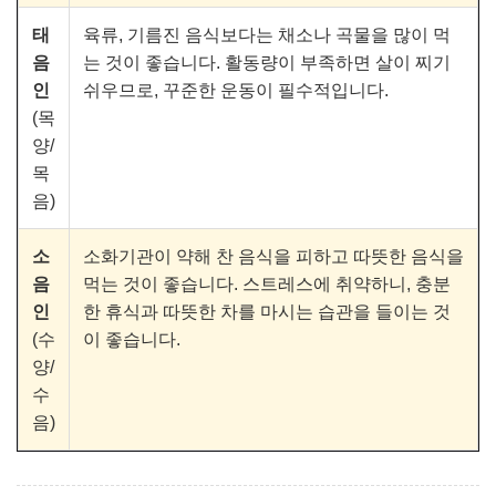
태
육류, 기름진 음식보다는 채소나 곡물을 많이 먹
음
는 것이 좋습니다. 활동량이 부족하면 살이 찌기
인
쉬우므로, 꾸준한 운동이 필수적입니다.
(목
양/
목
음)
소
소화기관이 약해 찬 음식을 피하고 따뜻한 음식을
음
먹는 것이 좋습니다. 스트레스에 취약하니, 충분
인
한 휴식과 따뜻한 차를 마시는 습관을 들이는 것
(수
이 좋습니다.
양/
수
음)