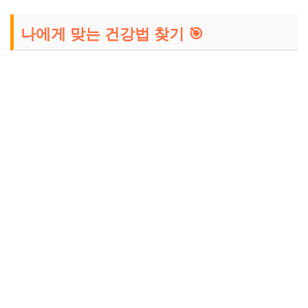
나에게 맞는 건강법 찾기 🎯