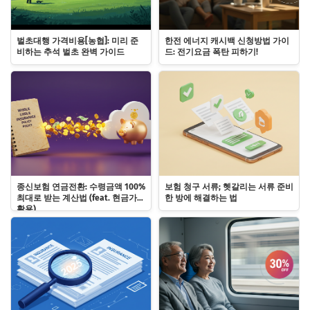
벌초대행 가격비용[농협]: 미리 준
한전 에너지 캐시백 신청방법 가이
비하는 추석 벌초 완벽 가이드
드: 전기요금 폭탄 피하기!
종신보험 연금전환: 수령금액 100%
보험 청구 서류; 헷갈리는 서류 준비
최대로 받는 계산법 (feat. 현금가치
한 방에 해결하는 법
활용)