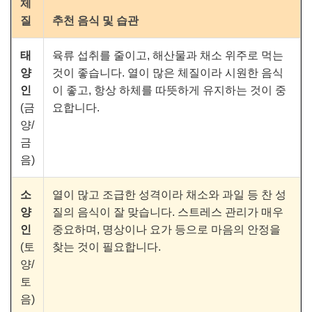
체
질
추천 음식 및 습관
태
육류 섭취를 줄이고, 해산물과 채소 위주로 먹는
양
것이 좋습니다. 열이 많은 체질이라 시원한 음식
인
이 좋고, 항상 하체를 따뜻하게 유지하는 것이 중
(금
요합니다.
양/
금
음)
소
열이 많고 조급한 성격이라 채소와 과일 등 찬 성
양
질의 음식이 잘 맞습니다. 스트레스 관리가 매우
인
중요하며, 명상이나 요가 등으로 마음의 안정을
(토
찾는 것이 필요합니다.
양/
토
음)