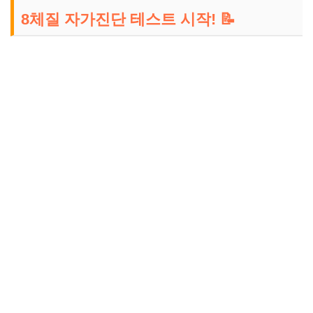
8체질 자가진단 테스트 시작! 📝