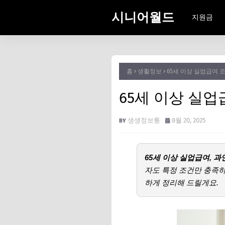
시니어월드
지원금
홈
생활정보
65세 이상 실업급여 조
65세 이상 실업
생생정보통
8월 20, 2025
65세 이상 실업급여, 과연
자도 특정 조건만 충족하
하게 정리해 드릴게요.