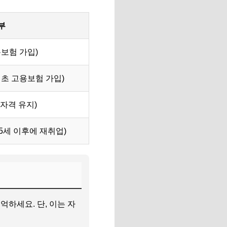
부
용보험 가입)
최초 고용보험 가입)
자격 유지)
65세 이후에 재취업)
하세요. 단, 이는 자