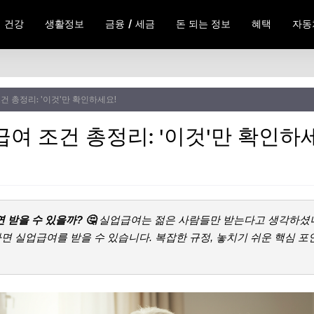
건강
생활정보
금융 / 세금
돈 되는 정보
혜택
자동
건 총정리: '이것'만 확인하세요!
급여 조건 총정리: '이것'만 확인하
 받을 수 있을까? 🤔
실업급여는 젊은 사람들만 받는다고 생각하셨나요
면 실업급여를 받을 수 있습니다. 복잡한 규정, 놓치기 쉬운 핵심 포