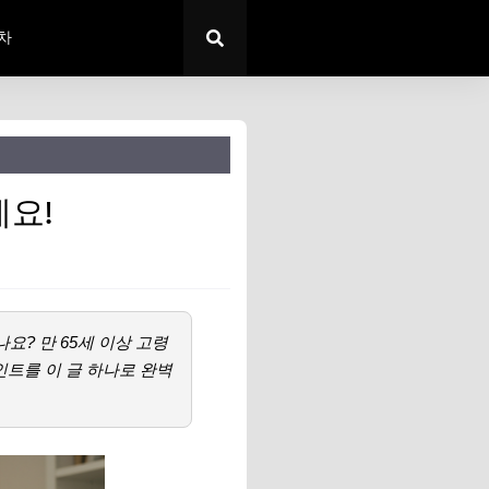
차
세요!
? 만 65세 이상 고령
인트를 이 글 하나로 완벽