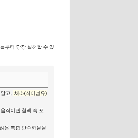
늘부터 당장 실천할 수 있
 말고,
채소(식이섬유)
 움직이면 혈액 속 포
 않은 복합 탄수화물을