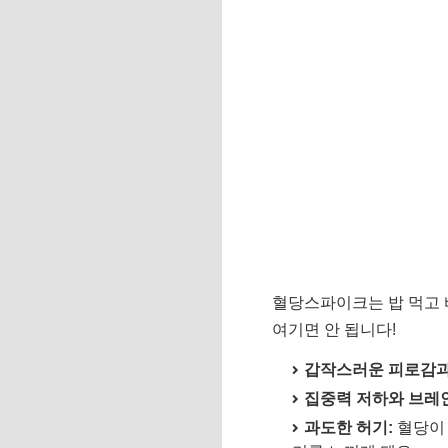
혈당스파이크는 밥 먹고 
여기면 안 됩니다!
갑작스러운 피로감과
집중력 저하와 브레인
과도한 허기:
혈당이 