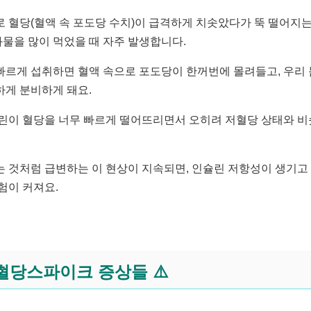
 혈당(혈액 속 포도당 수치)이 급격하게 치솟았다가 뚝 떨어지는
화물을 많이 먹었을 때 자주 발생합니다.
등을 빠르게 섭취하면 혈액 속으로 포도당이 한꺼번에 몰려들고, 우리
게 분비하게 돼요.
린이 혈당을 너무 빠르게 떨어뜨리면서 오히려 저혈당 상태와 비
 것처럼 급변하는 이 현상이 지속되면, 인슐린 저항성이 생기고
험이 커져요.
혈당스파이크 증상들 ⚠️