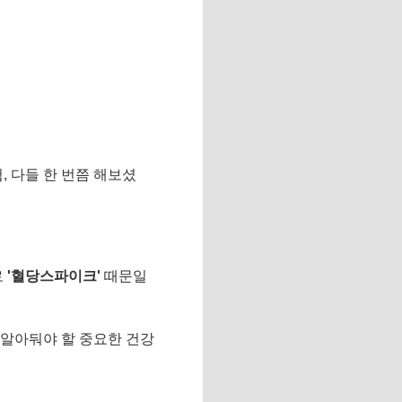
, 다들 한 번쯤 해보셨
로
'혈당스파이크'
때문일
 알아둬야 할 중요한 건강