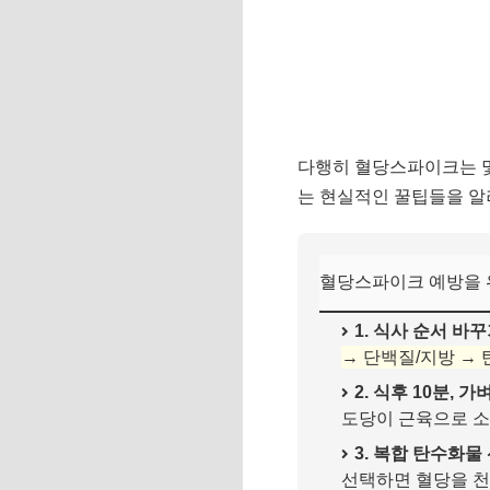
다행히 혈당스파이크는 몇
는 현실적인 꿀팁들을 알
혈당스파이크 예방을 위
1. 식사 순서 바꾸
→ 단백질/지방 →
2. 식후 10분, 가
도당이 근육으로 소
3. 복합 탄수화물
선택하면 혈당을 천