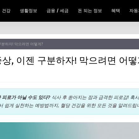
건강
생활정보
금융 / 세금
돈 되는 정보
혜택
자동
구분하자! 막으려면 어떻게?
상, 이젠 구분하자! 막으려면 어떻
 피로가 아닐 수도 있다?
식사 후 쏟아지는 잠과 급격한 피로감! 혹
서 쉽게 실천하는 예방법까지, 혈당 건강을 위한 모든 것을 알려드립