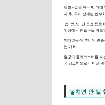
혈당스파이크는 말 그대로
사 후, 특히 정제된 탄수
밥, 빵, 면, 단 음료 
췌장에서 인슐린을 과도하
이때 과하게 분비된 인슐
는 거죠.
혈당이 롤러코스터를 타는
국 당뇨병으로 이어질 위
놓치면 안 될 