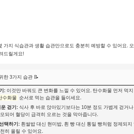
 가지 식습관과 생활 습관만으로도 충분히 예방할 수 있어요. 오
려드릴게요!
한 3가지 습관 📝
기:
이것만 바꿔도 큰 변화를 느낄 수 있어요. 탄수화물 먼저 먹지
 탄수화물
순서로 먹는 습관을 들이세요.
벼운 걷기:
식사 후 바로 앉아있기보다는 10분 정도 가볍게 걷거나
모되어 혈당이 급격히 오르는 것을 막아줍니다.
 선택하기:
흰쌀밥 대신 현미밥, 흰 빵 대신 통밀 빵처럼 정제되지
천히 올릴 수 있어요.