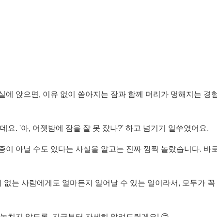
에 앉으면, 이유 없이 쏟아지는 잠과 함께 머리가 멍해지는 경험
데요. '아, 어젯밤에 잠을 잘 못 잤나?' 하고 넘기기 일쑤였어요.
증이 아닐 수도 있다는 사실을 알고는 진짜 깜짝 놀랐습니다. 바
없는 사람에게도 얼마든지 일어날 수 있는 일이라서, 모두가 꼭
놓치지 않도록, 지금부터 자세히 알려드릴게요! 😊