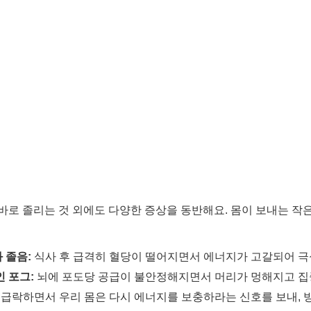
바로 졸리는 것 외에도 다양한 증상을 동반해요. 몸이 보내는 작
 졸음:
식사 후 급격히 혈당이 떨어지면서 에너지가 고갈되어 극
 포그:
뇌에 포도당 공급이 불안정해지면서 머리가 멍해지고 집
급락하면서 우리 몸은 다시 에너지를 보충하라는 신호를 보내, 