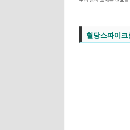
혈당스파이크란