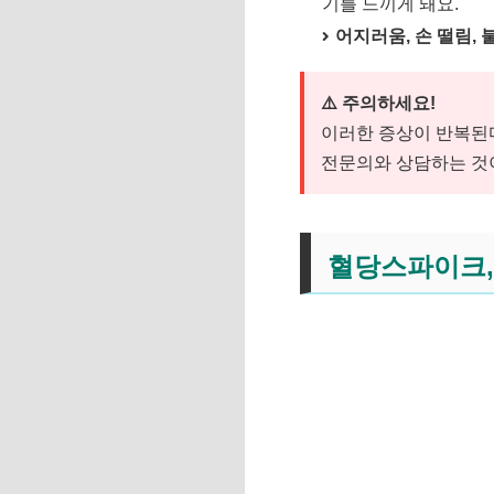
기를 느끼게 돼요.
어지러움, 손 떨림, 
⚠️ 주의하세요!
이러한 증상이 반복된
전문의와 상담하는 것
혈당스파이크, 어