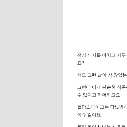
점심 식사를 마치고 사무실
죠?
저도 그런 날이 참 많았는
그런데 이게 단순한 식곤
수 있다고 하더라고요.
혈당스파이크는 당뇨병이 
이슈 같아요.
우리 몸이 보내는 신호를 